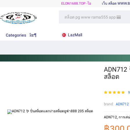
ELON1688.TOP -โอ
เว็บ สล็อต WWW.
LazMall
Categories
ADN712 
สล็อต
9
brand:
ADN712
ADN712, การเล่นไ
฿300.