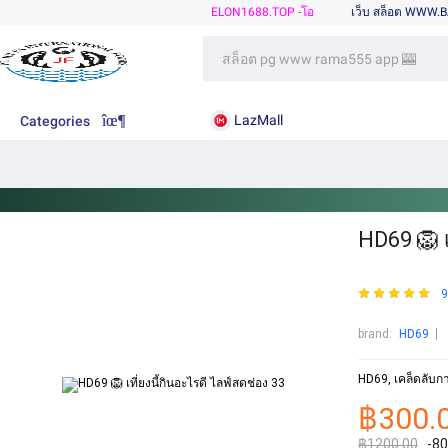
ELON1688.TOP -โอ
เว็บ สล็อต WWW.
LazMall
Categories
HD69 🦁 เ
9
brand:
HD69
HD69, เคล็ดลับกา
฿300.
฿1200.00
-8