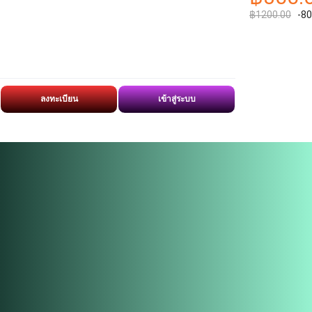
฿1200.00
-8
ลงทะเบียน
เข้าสู่ระบบ