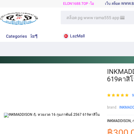
ELON1688.TOP -โอ
เว็บ สล็อต WWW.
LazMall
Categories
INKMADDI
619คาสิ
9
brand:
INKMAD
INKMADDISON, กา
฿300.