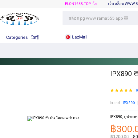
ELON1688.TOP -โอ
เว็บ สล็อต WWW.
LazMall
Categories
IPX890 
9
brand:
IPX890
IPX890, ยูฟ่าเบท:
฿300.
฿1200.00
-8