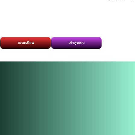
ลงทะเบียน
เข้าสู่ระบบ