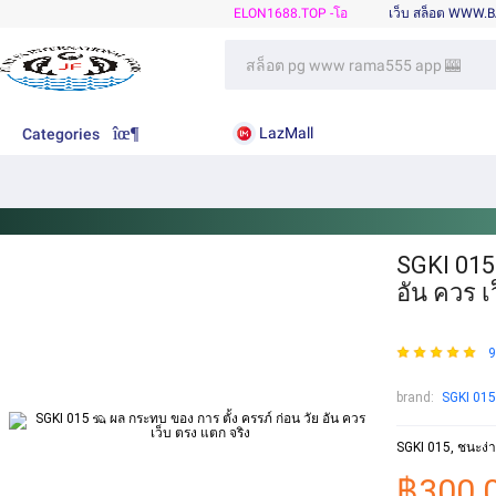
ELON1688.TOP -โอ
เว็บ สล็อต WWW.
LazMall
Categories
SGKI 015 
อัน ควร เ
9
brand:
SGKI 015
SGKI 015, ชนะง่า
฿300.